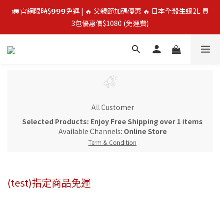
🚛 官網限時$𝟵𝟵𝟵免運 | 🔥 父親節加碼優惠 🔥 日本全殼生蠔2L 買
🚛 官網限時$𝟵𝟵𝟵免運 | 🔥 父親節加碼優惠 🔥 日本全殼生蠔2L 買
3包優惠價$1080 (免運費)
3包優惠價$1080 (免運費)
⭐️ 買二送一 ⭐️  冷凍榴槤❄️ 越南干堯/貓山王/金枕頭榴槤 單盒最低
$300起
🔥 父親節優惠殺 🔥 挪威鮭魚片4包$888
All Customer
🚛 官網限時$𝟵𝟵𝟵免運 | 🔥 父親節加碼優惠 🔥 日本全殼生蠔2L 買
Selected Products: Enjoy Free Shipping over 1 items
3包優惠價$1080 (免運費)
Available Channels:
Online Store
Term & Condition
(test)指定商品免運