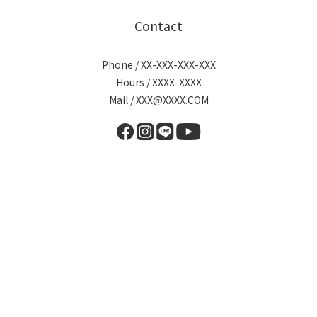
Contact
Phone / XX-XXX-XXX-XXX
Hours / XXXX-XXXX
Mail / XXX@XXXX.COM