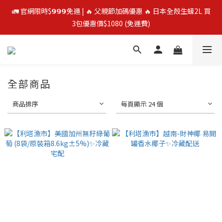
🚛 官網限時$𝟵𝟵𝟵免運 | 🔥 父親節加碼優惠 🔥 日本全殼生蠔2L 買
🚛 官網限時$𝟵𝟵𝟵免運 | 🔥 父親節加碼優惠 🔥 日本全殼生蠔2L 買
3包優惠價$1080 (免運費)
3包優惠價$1080 (免運費)
⭐️ 買二送一 ⭐️  冷凍榴槤❄️ 越南干堯/貓山王/金枕頭榴槤 單盒最低
$300起
全部商品
🔥 父親節優惠殺 🔥 挪威鮭魚片4包$888
商品排序
每頁顯示 24 個
🚛 官網限時$𝟵𝟵𝟵免運 | 🔥 父親節加碼優惠 🔥 日本全殼生蠔2L 買
3包優惠價$1080 (免運費)