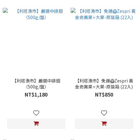
【利塔漁市】嚴選中排翅
【利塔漁市】免運🥝Zespri 黃
（500g/盤）
金奇異果⭐大果-原裝箱 (22入)
NT$1,180
NT$850