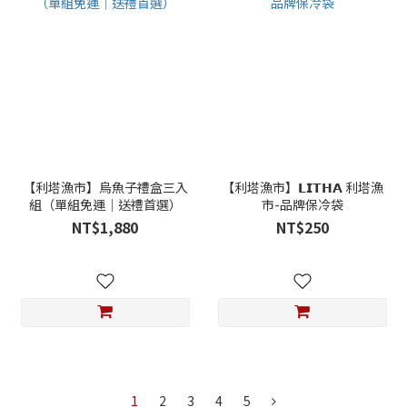
【利塔漁市】烏魚子禮盒三入
【利塔漁市】𝗟𝗜𝗧𝗛𝗔 利塔漁
組（單組免運｜送禮首選）
市-品牌保冷袋
NT$1,880
NT$250
1
2
3
4
5