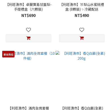
【利塔漁市】卓蘭寶島甘露梨-
【利塔漁市】🍑梨山水蜜桃禮
手提禮盒（六顆裝)
盒 (8顆裝) ✨冷藏配送
NT$690
NT$490
最後兩組
【利塔漁市】滿肉全席套餐
【利塔漁市】香Q白飯(全素)