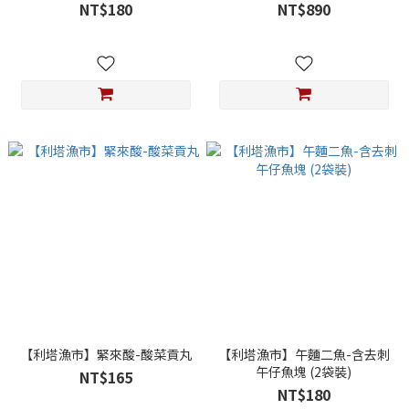
NT$180
NT$890
【利塔漁市】緊來酸-酸菜貢丸
【利塔漁市】午麵二魚-含去刺
午仔魚塊 (2袋裝)
NT$165
NT$180