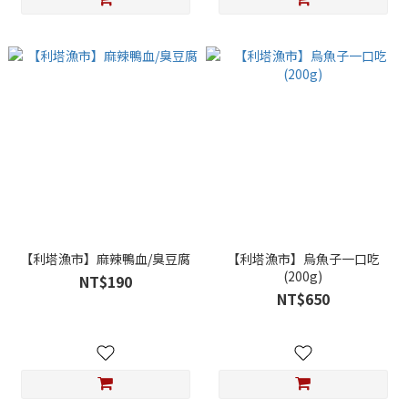
【利塔漁市】麻辣鴨血/臭豆腐
【利塔漁市】烏魚子一口吃
(200g)
NT$190
NT$650