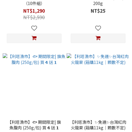
（10件組）
200g
NT$1,290
NT$25
NT$2,590
【利塔漁市】🐟 期間限定| 旗
【利塔漁市】✨免運✨台灣紅肉
魚腹肉 (250g/包) 買 𝟰 送 𝟭
火龍果 (箱購11kg｜顆數不定)