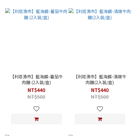
【利塔漁市】藍海饌-蕃茄牛
【利塔漁市】藍海饌-清燉牛
肉麵 (2入裝/盒)
肉麵(2入裝/盒)
NT$440
NT$440
NT$500
NT$500