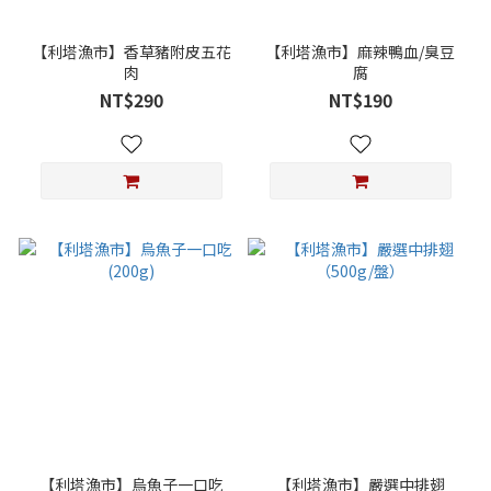
【利塔漁市】香草豬附皮五花
【利塔漁市】麻辣鴨血/臭豆
肉
腐
NT$290
NT$190
【利塔漁市】烏魚子一口吃
【利塔漁市】嚴選中排翅