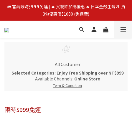
🚛 官網限時$𝟵𝟵𝟵免運 | 🔥 父親節加碼優惠 🔥 日本全殼生蠔2L 買
🚛 官網限時$𝟵𝟵𝟵免運 | 🔥 父親節加碼優惠 🔥 日本全殼生蠔2L 買
3包優惠價$1080 (免運費)
3包優惠價$1080 (免運費)
⭐️ 買二送一 ⭐️  冷凍榴槤❄️ 越南干堯/貓山王/金枕頭榴槤 單盒最低
$300起
🔥 父親節優惠殺 🔥 挪威鮭魚片4包$888
All Customer
🚛 官網限時$𝟵𝟵𝟵免運 | 🔥 父親節加碼優惠 🔥 日本全殼生蠔2L 買
Selected Categories: Enjoy Free Shipping over NT$999
3包優惠價$1080 (免運費)
Available Channels:
Online Store
Term & Condition
限時$999免運