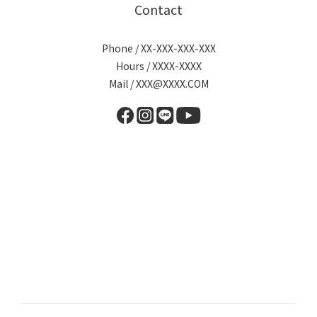
Contact
Phone / XX-XXX-XXX-XXX
Hours / XXXX-XXXX
Mail / XXX@XXXX.COM