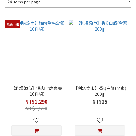
24 Items per page
最後兩組
【利塔漁市】滿肉全席套餐
【利塔漁市】香Q白飯(全素)
（10件組）
200g
NT$1,290
NT$25
NT$2,590