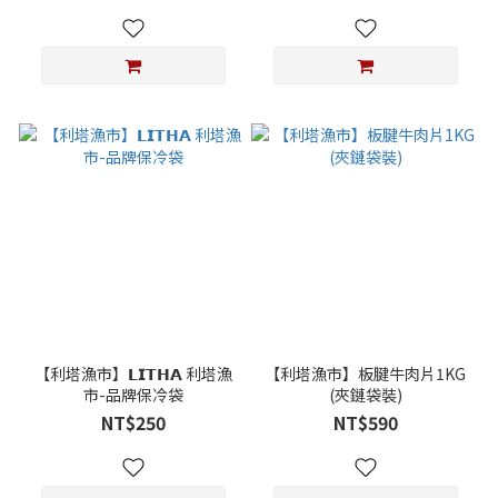
【利塔漁市】𝗟𝗜𝗧𝗛𝗔 利塔漁
【利塔漁市】板腱牛肉片1KG
市-品牌保冷袋
(夾鏈袋裝)
NT$250
NT$590