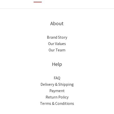
About
Brand Story
Our Values
Our Team
Help
FAQ
Delivery & Shipping
Payment
Return Policy
Terms & Conditions