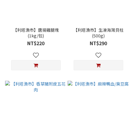
【利塔漁市】唐揚雞腿塊
【利塔漁市】生凍海灣貝柱
(1kg/包)
(500g)
NT$220
NT$290