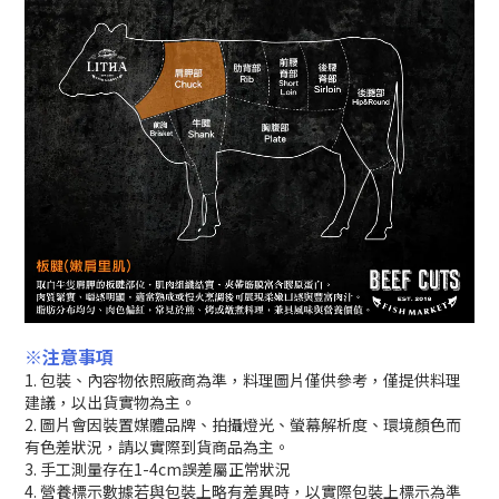
※注意事項
1. 包裝、內容物依照廠商為準，料理圖片僅供參考，僅提供料理
建議，以出貨實物為主。
2. 圖片會因裝置媒體品牌、拍攝燈光、螢幕解析度、環境顏色而
有色差狀況，請以實際到貨商品為主。
3. 手工測量存在1-4cm誤差屬正常狀況
4. 營養標示數據若與包裝上略有差異時，以實際包裝上標示為準