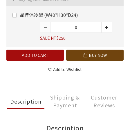
品牌保冷袋 (W40*H30*D24)
SALE NT$250
ADD TO CART
BUY NOW
Add to Wishlist
Shipping &
Customer
Description
Payment
Reviews
Description