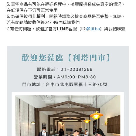
5. 真空商品有可能在運送過程中，擠壓摩擦造成失真空的情況，
在低溫保存下仍可正常使用
6. 為確保彼得此權利，開箱時請務必檢查商品是否完整、無缺，
若有問題請於收件後24小時內私訊我們
7.有任何問題，歡迎加官方𝗟𝗜𝗡𝗘客服（ID:
@litha
）與我們聯繫