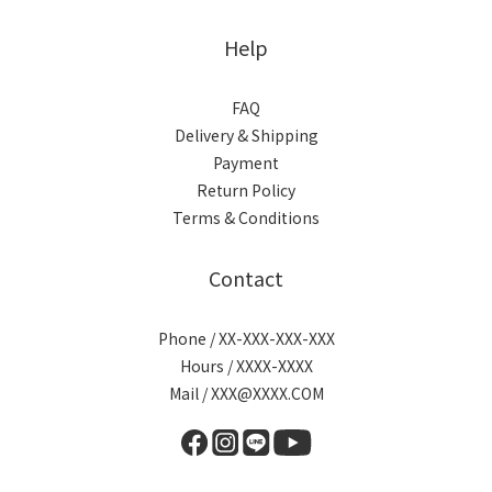
Help
FAQ
Delivery & Shipping
Payment
Return Policy
Terms & Conditions
Contact
Phone / XX-XXX-XXX-XXX
Hours / XXXX-XXXX
Mail / XXX@XXXX.COM