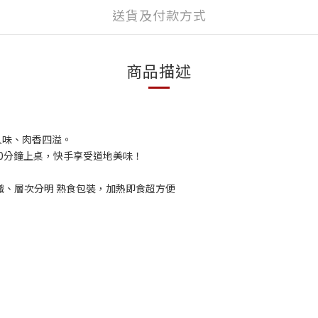
送貨及付款方式
商品描述
入味、肉香四溢。
0分鐘上桌，快手享受道地美味！
織、層次分明 熟食包裝，加熱即食超方便