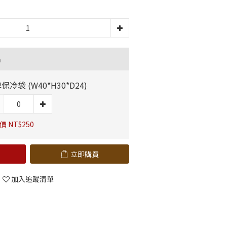
品
保冷袋 (W40*H30*D24)
 NT$250
立即購買
加入追蹤清單