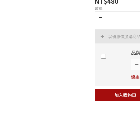
NT$480
數量
以優惠價加購商
品牌
優惠價
加入購物車