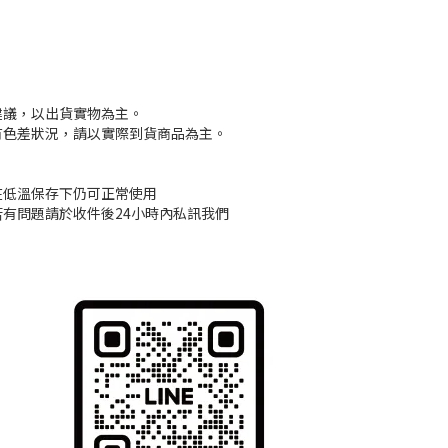
建議，以出貨實物為主。
有色差狀況，請以實際到貨商品為主。
在低溫保存下仍可正常使用
若有問題請於收件後24小時內私訊我們