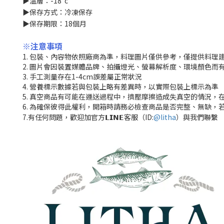
▶溫層：-18°c
▶保存方式：冷凍保存
▶保存期限：18個月
※
注意事項
1. 包裝、內容物依照廠商為準，料理圖片僅供參考，僅提供料理
2. 圖片會因裝置媒體品牌、拍攝燈光、螢幕解析度、環境顏色而
3. 手工測量存在1-4cm誤差屬正常狀況
4. 營養標示數據若與包裝上略有差異時，以實際包裝上標示為準
5. 真空商品有可能在運送過程中，擠壓摩擦造成失真空的情況，
6. 為確保彼得此權利，開箱時請務必檢查商品是否完整、無缺，
7.有任何問題，歡迎加官方𝗟𝗜𝗡𝗘客服（ID:
@litha
）與我們聯繫