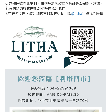
6. 為確保彼得此權利，開箱時請務必檢查商品是否完整、無缺，
若有問題請於收件後24小時內私訊我們
7.有任何問題，歡迎加官方𝗟𝗜𝗡𝗘客服（ID:
@litha
）與我們聯繫