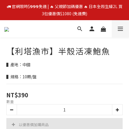
🚛 官網限時$𝟵𝟵𝟵免運 | 🔥 父親節加碼優惠 🔥 日本全殼生蠔2L 買
🚛 官網限時$𝟵𝟵𝟵免運 | 🔥 父親節加碼優惠 🔥 日本全殼生蠔2L 買
3包優惠價$1080 (免運費)
3包優惠價$1080 (免運費)
⭐️ 買二送一 ⭐️  冷凍榴槤❄️ 越南干堯/貓山王/金枕頭榴槤 單盒最低
$300起
【利塔漁市】半殼活凍鮑魚
🔥 父親節優惠殺 🔥 挪威鮭魚片4包$888
▌產地：中國
🚛 官網限時$𝟵𝟵𝟵免運 | 🔥 父親節加碼優惠 🔥 日本全殼生蠔2L 買
3包優惠價$1080 (免運費)
▌規格：10顆/盤
NT$390
數量
以優惠價加購商品