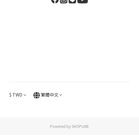
$
TWD
繁體中文
Powered by SHOPLINE