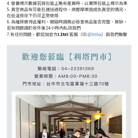
4. 營養標示數據若與包裝上略有差異時，以實際包裝上標示為準
5. 真空商品有可能在運送過程中，擠壓摩擦造成失真空的情況，
在低溫保存下仍可正常使用
6. 為確保彼得此權利，開箱時請務必檢查商品是否完整、無缺，
若有問題請於收件後24小時內私訊我們
7.有任何問題，歡迎加官方𝗟𝗜𝗡𝗘客服（ID:
@litha
）與我們聯繫