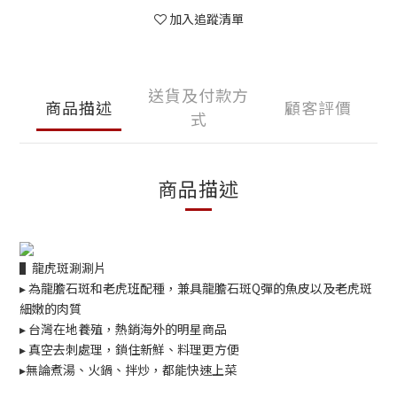
加入追蹤清單
送貨及付款方
商品描述
顧客評價
式
商品描述
▌龍虎斑涮涮片
▸ 為龍膽石斑和老虎班配種，兼具龍膽石斑Q彈的魚皮以及老虎斑
細嫩的肉質
▸ 台灣在地養殖，熱銷海外的明星商品
▸ 真空去刺處理，鎖住新鮮、料理更方便
▸無論煮湯、火鍋、拌炒，都能快速上菜