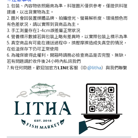
1. 包裝、內容物依照廠商為準，料理圖片僅供參考，僅提供料理
建議，以出貨實物為主。
2. 圖片會因裝置媒體品牌、拍攝燈光、螢幕解析度、環境顏色而
有色差狀況，請以實際到貨商品為主。
3. 手工測量存在1-4cm誤差屬正常狀況
4. 營養標示數據若與包裝上略有差異時，以實際包裝上標示為準
5. 真空商品有可能在運送過程中，擠壓摩擦造成失真空的情況，
在低溫保存下仍可正常使用
6. 為確保彼得此權利，開箱時請務必檢查商品是否完整、無缺，
若有問題請於收件後24小時內私訊我們
7.有任何問題，歡迎加官方𝗟𝗜𝗡𝗘客服（ID:
@litha
）與我們聯繫