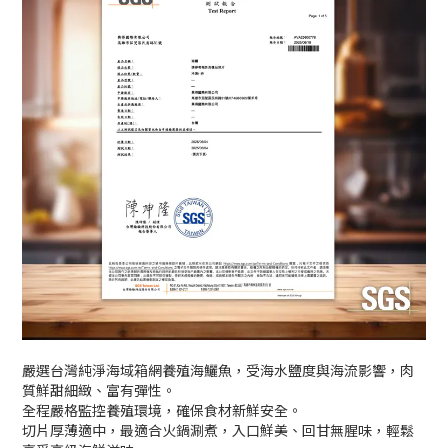
嚴選台灣純淨海域箱網養殖海鱺魚，受海水鹽度與海流影響，肉
質鮮甜細緻、富有彈性。
全程嚴格監控養殖環境，確保食材新鮮安全。
切片厚薄適中，最適合火鍋涮煮，入口鮮美、回甘無腥味，輕鬆