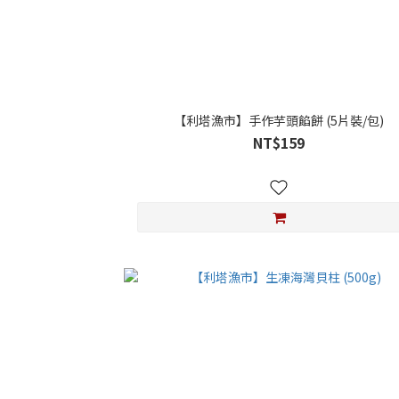
【利塔漁市】手作芋頭餡餅 (5片裝/包)
NT$159