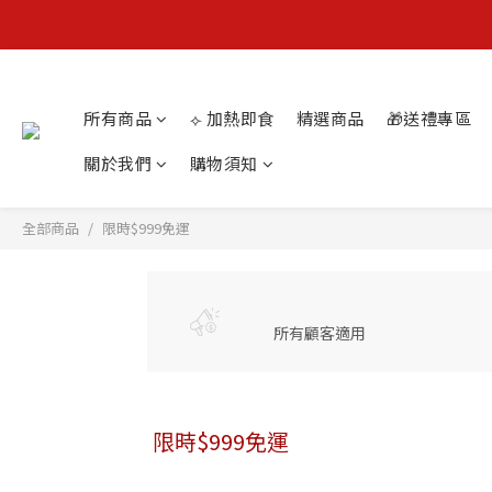
🚛 官網
所有商品
⟣ 加熱即食
精選商品
🎁送禮專區
🚛 官網
關於我們
購物須知
全部商品
限時$999免運
所有顧客適用
限時$999免運