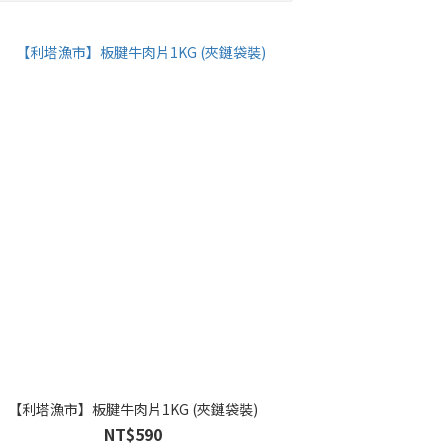
【利塔漁市】板腱牛肉片1KG (夾鏈袋裝)
NT$590