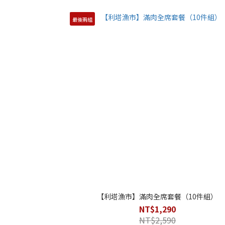
最後兩組
【利塔漁市】滿肉全席套餐（10件組）
NT$1,290
NT$2,590