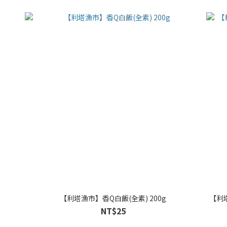
【利塔漁市】香Q白飯(全素) 200g
【利塔
NT$25