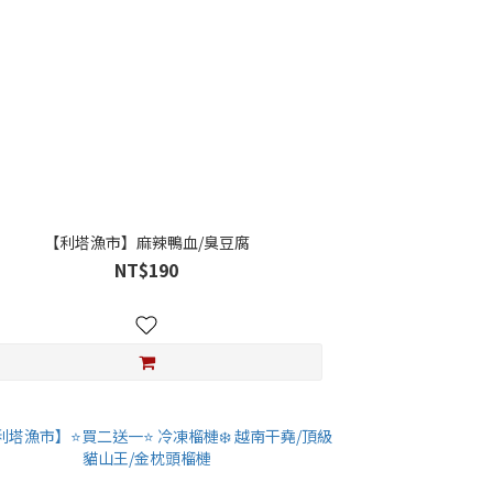
【利塔漁市】麻辣鴨血/臭豆腐
NT$190