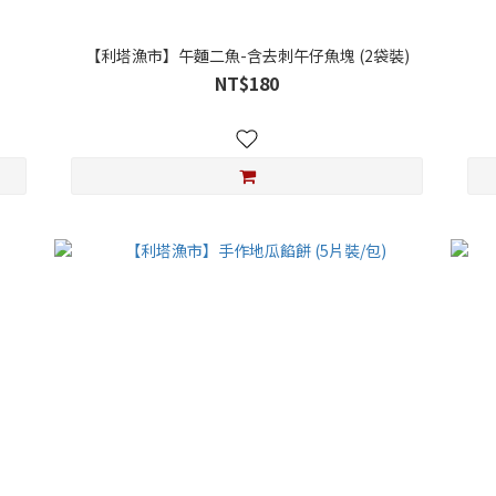
【利塔漁市】午麵二魚-含去刺午仔魚塊 (2袋裝)
NT$180