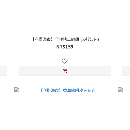
【利塔漁市】手作地瓜餡餅 (5片裝/包)
NT$159