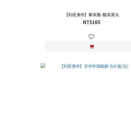
【利塔漁市】緊來酸-酸菜貢丸
NT$165