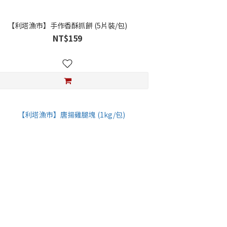
【利塔漁市】手作香酥抓餅 (5片裝/包)
NT$159