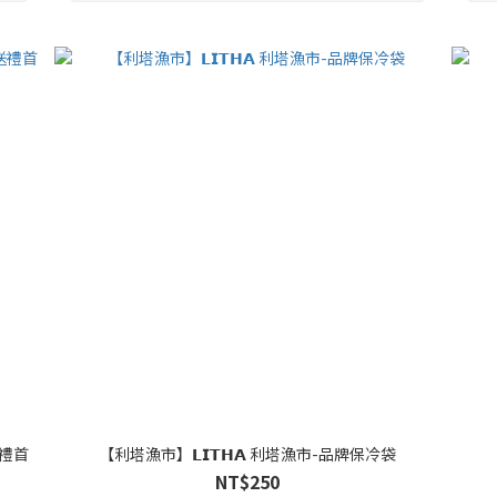
禮首
【利塔漁市】𝗟𝗜𝗧𝗛𝗔 利塔漁市-品牌保冷袋
NT$250