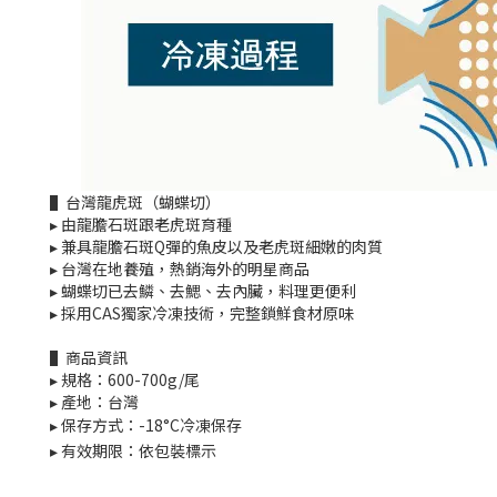
▌台灣龍虎斑（蝴蝶切）
▸ 由龍膽石斑跟老虎斑育種
▸ 兼具龍膽石斑Q彈的魚皮以及老虎斑細嫩的肉質
▸ 台灣在地養殖，熱銷海外的明星商品
▸ 蝴蝶切已去鱗、去鰓、去內臟，料理更便利
▸ 採用CAS獨家冷凍技術，完整鎖鮮食材原味
▌商品資訊
▸ 規格：600-700g/尾
▸ 產地：台灣
▸ 保存方式：-18°C冷凍保存
▸ 有效期限：依包裝標示