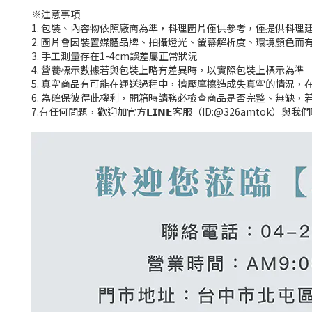
※注意事項
1. 包裝、內容物依照廠商為準，料理圖片僅供參考，僅提供料理
2. 圖片會因裝置媒體品牌、拍攝燈光、螢幕解析度、環境顏色而
3. 手工測量存在1-4cm誤差屬正常狀況
4. 營養標示數據若與包裝上略有差異時，以實際包裝上標示為準
5. 真空商品有可能在運送過程中，擠壓摩擦造成失真空的情況，
6. 為確保彼得此權利，開箱時請務必檢查商品是否完整、無缺，
7.有任何問題，歡迎加官方𝗟𝗜𝗡𝗘客服（ID:@326amtok）與我