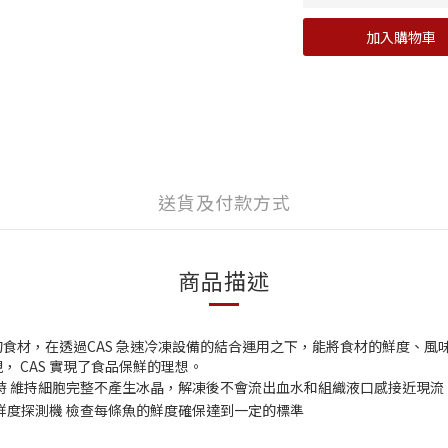
加入購物車
送貨及付款方式
商品描述
食材，在透過CAS 急速冷凍設備的結合運用之下，能將食材的鮮度、風
 CAS 實現了食品保鮮的理想。
程時 維持細胞完整不產生冰晶，解凍後不會流出血水和組織液口感接近現流
 鮮度探測機 檢查每條魚的鮮度確保達到一定的標準