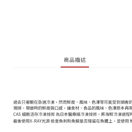
商品描述
過去只著眼在急速冷凍，然而鮮度、風味、色澤等可能受到損害的
現撈、現做時的鮮度與口感，讓食材、食品的風味、色澤原本再現，
CAS 細胞活存冷凍技術 為日本醫療級冷凍技術，將海鮮冷凍過
最後使用X-RAY光源 檢查魚刺和魚鱗是否殘留在魚體上，並使用