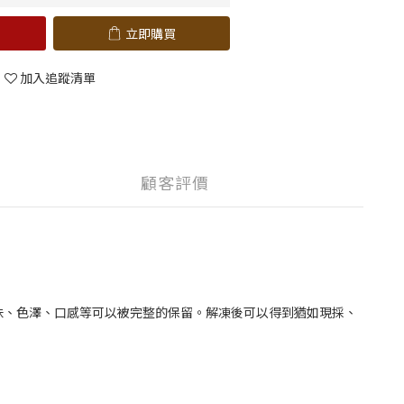
立即購買
加入追蹤清單
顧客評價
味、色澤、口感等可以被完整的保留。解凍後可以得到猶如現採、