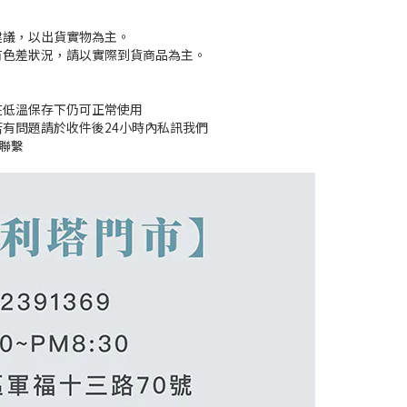
建議，以出貨實物為主。
有色差狀況，請以實際到貨商品為主。
在低溫保存下仍可正常使用
若有問題請於收件後24小時內私訊我們
們聯繫