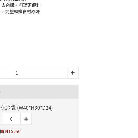
、去內臟，料理更便利
技術，完整鎖鮮食材原味
品
保冷袋 (W40*H30*D24)
 NT$250