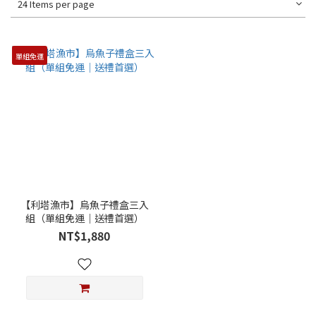
24 Items per page
單組免運
【利塔漁市】烏魚子禮盒三入
組（單組免運｜送禮首選）
NT$1,880