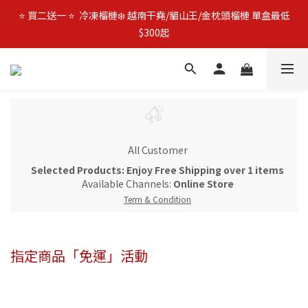
🚛 官網限時$𝟵𝟵𝟵免運 | 🔥 父親節加碼優惠 🔥 日本全殼生蠔2L 買
⭐️ 買二送一 ⭐️  冷凍榴槤❄️ 越南干堯/貓山王/金枕頭榴槤 單盒最低
3包優惠價$1080 (免運費)
$300起
🔥 父親節優惠殺 🔥 挪威鮭魚片4包$888
🚛 官網限時$𝟵𝟵𝟵免運 | 🔥 父親節加碼優惠 🔥 日本全殼生蠔2L 買
3包優惠價$1080 (免運費)
All Customer
Selected Products: Enjoy Free Shipping over 1 items
Available Channels:
Online Store
Term & Condition
指定商品「免運」活動