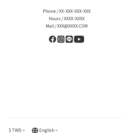
Phone / XX-XXX-XXX-XXX
Hours / XXXX-XXXX
Mail / XXX@XXXX.COM
$
TWD
English