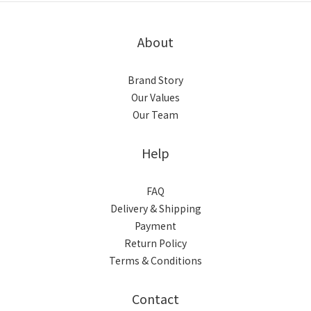
About
Brand Story
Our Values
Our Team
Help
FAQ
Delivery & Shipping
Payment
Return Policy
Terms & Conditions
Contact