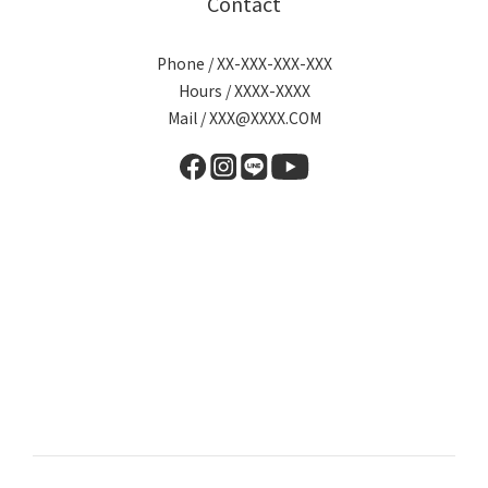
Contact
Phone / XX-XXX-XXX-XXX
Hours / XXXX-XXXX
Mail / XXX@XXXX.COM