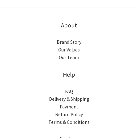
About
Brand Story
Our Values
Our Team
Help
FAQ
Delivery & Shipping
Payment
Return Policy
Terms & Conditions