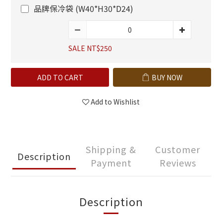
品牌保冷袋 (W40*H30*D24)
SALE NT$250
ADD TO CART
BUY NOW
Add to Wishlist
Shipping &
Customer
Description
Payment
Reviews
Description