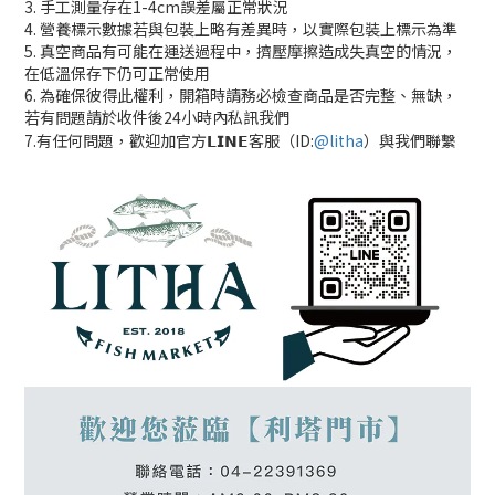
3. 手工測量存在1-4cm誤差屬正常狀況
4. 營養標示數據若與包裝上略有差異時，以實際包裝上標示為準
5. 真空商品有可能在運送過程中，擠壓摩擦造成失真空的情況，
在低溫保存下仍可正常使用
6. 為確保彼得此權利，開箱時請務必檢查商品是否完整、無缺，
若有問題請於收件後24小時內私訊我們
7.有任何問題，歡迎加官方𝗟𝗜𝗡𝗘客服（ID:
@litha
）與我們聯繫