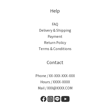
Help
FAQ
Delivery & Shipping
Payment
Return Policy
Terms & Conditions
Contact
Phone / XX-XXX-XXX-XXX
Hours / XXXX-XXXX
Mail / XXX@XXXX.COM