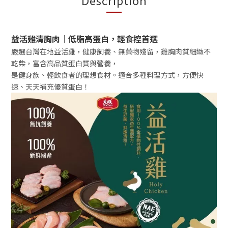
Description
益活雞清胸肉｜低脂高蛋白，輕食控首選
嚴選台灣在地益活雞，健康飼養、無藥物殘留，雞胸肉質細緻不
乾柴，富含高品質蛋白質與營養，
是健身族、輕飲食者的理想食材。適合多種料理方式，方便快
速、天天補充優質蛋白！