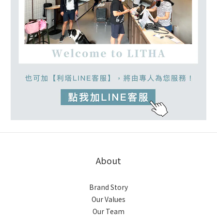
About
Brand Story
Our Values
Our Team