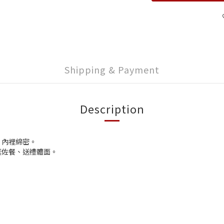
Shipping & Payment
Description
、內裡綿密。
庭佐餐、送禮體面。