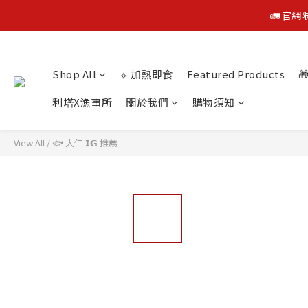
🚛 官網
🚛 官網
Shop All
⟣ 加熱即食
Featured Products

利塔X漁事所
關於我們
購物須知
🚛 官網
View All
/
🐟 大仁 𝗜𝗚 推薦