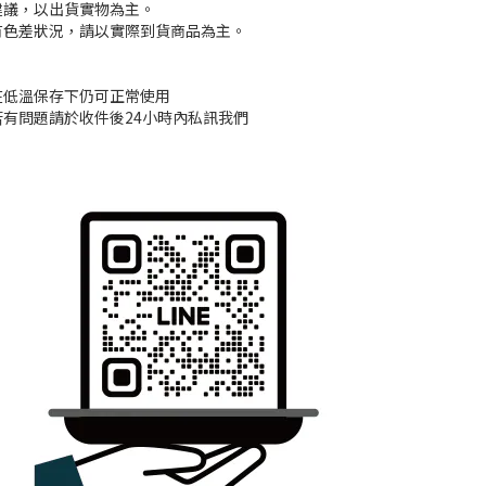
建議，以出貨實物為主。
有色差狀況，請以實際到貨商品為主。
在低溫保存下仍可正常使用
若有問題請於收件後24小時內私訊我們