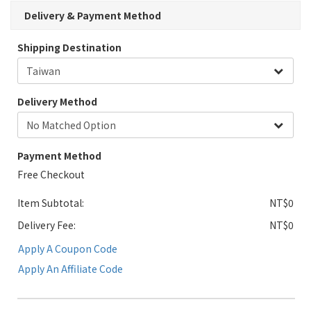
Delivery & Payment Method
Shipping Destination
Delivery Method
Payment Method
Free Checkout
Item Subtotal:
NT$0
Delivery Fee:
NT$0
Apply A Coupon Code
Apply An Affiliate Code